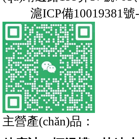
滬ICP備10019381號-
主營產(chǎn)品：