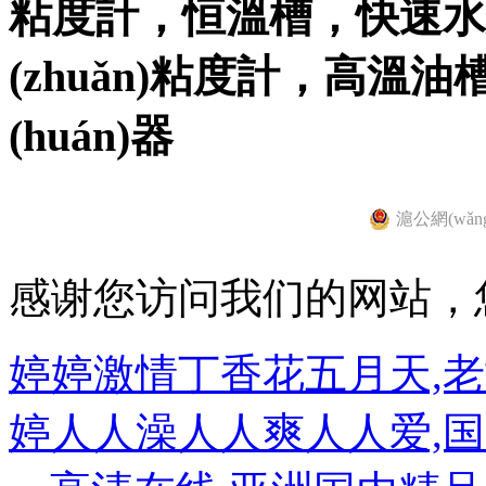
粘度計，恒溫槽，快速水
(zhuǎn)粘度計，高
(huán)器
滬公網(wǎng
感谢您访问我们的网站，
婷婷激情丁香花五月天,
婷人人澡人人爽人人爱,