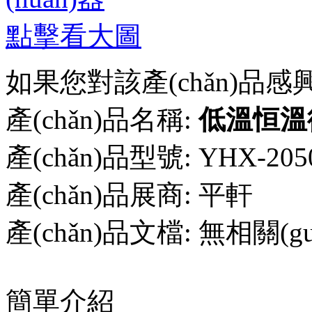
點擊看大圖
如果您對該產(chǎn)品
產(chǎn)品名稱:
低溫恒溫循
產(chǎn)品型號:
YHX-20
產(chǎn)品展商:
平軒
產(chǎn)品文檔:
無相關(gu
簡單介紹