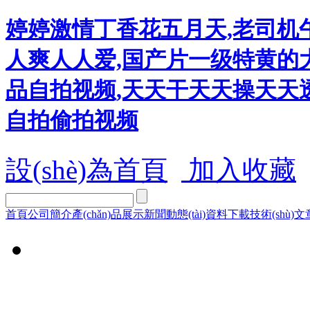
婷婷激情丁香花五月天,老司机
人爽人人爱,国产片一级特黄的大
品自拍视频,天天干天天操天天透
自拍偷拍视频
設(shè)為首頁
加入收藏
首頁
公司簡介
產(chǎn)品展示
新聞動態(tài)
資料下載
技術(shù)文