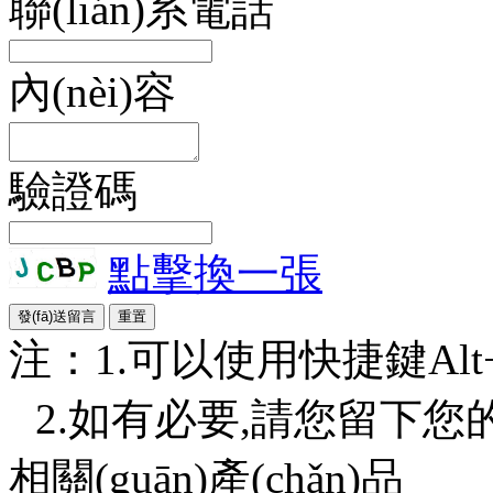
聯(lián)系電話
內(nèi)容
驗證碼
點擊換一張
注：1.可以使用快捷鍵Alt+S或
2.如有必要,請您留下您的詳細
相關(guān)產(chǎn)品