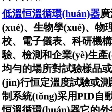
低溫恒溫循環(huán)器
廣
(xué)、生物學(xué)、
校、電子儀表、科研機構(gòu
驗、檢測和企業(yè)生產
均勻的場所對試驗樣品或生產(
(jìn)行恒定溫度試驗或
制系統(tǒng)采用PID
恒溫循環(huán)器它的外循