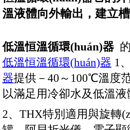
溫液體向外輸出，建立槽
低溫恒溫循環(huán)器
的
低溫恒溫循環(huán)器
1
器
提供－40～100℃溫度
以滿足用冷卻水及低溫液
2、THX特別適用與旋轉(zhu
罐、阿貝折光儀、電子顯微鏡，