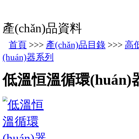
產(chǎn)品資料
首頁
>>>
產(chǎn)品目錄
>>>
高低
(huán)器系列
低溫恒溫循環(huán)