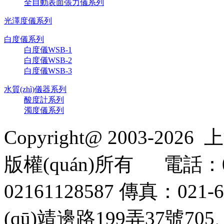
全自動表面張力儀系列
光澤度儀系列
白度儀系列
白度儀WSB-1
白度儀WSB-2
白度儀WSB-3
水質(zhì)儀器系列
酸度計系列
濁度儀系列
Copyright@ 2003-2026
上
版權(quán)所有
電話：02
02161128587
傳真：021-61
(qū)靖邊路199弄37號705