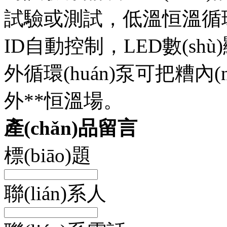
試驗或測試，低溫恒溫循環(h
ID自動控制，LED數(shù
外循環(huán)泵可把糟內
外**恒溫場。
產(chǎn)品留言
標(biāo)題
聯(lián)系人