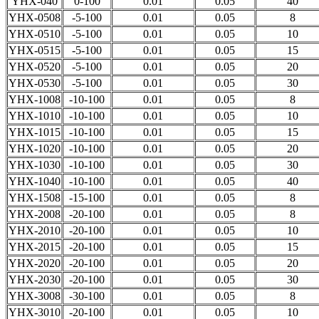
YHX-040
0-100
0.01
0.05
40
YHX-0508
-5-100
0.01
0.05
8
YHX-0510
-5-100
0.01
0.05
10
YHX-0515
-5-100
0.01
0.05
15
YHX-0520
-5-100
0.01
0.05
20
YHX-0530
-5-100
0.01
0.05
30
YHX-1008
-10-100
0.01
0.05
8
YHX-1010
-10-100
0.01
0.05
10
YHX-1015
-10-100
0.01
0.05
15
YHX-1020
-10-100
0.01
0.05
20
YHX-1030
-10-100
0.01
0.05
30
YHX-1040
-10-100
0.01
0.05
40
YHX-1508
-15-100
0.01
0.05
8
YHX-2008
-20-100
0.01
0.05
8
YHX-2010
-20-100
0.01
0.05
10
YHX-2015
-20-100
0.01
0.05
15
YHX-2020
-20-100
0.01
0.05
20
YHX-2030
-20-100
0.01
0.05
30
YHX-3008
-30-100
0.01
0.05
8
YHX-3010
-20-100
0.01
0.05
10